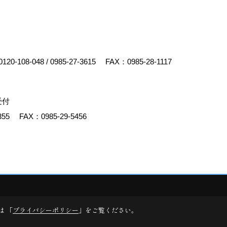
0120-108-048
/
0985-27-3615
FAX：0985-28-1117
受付
355
FAX：0985-29-5456
y
ゴデスクリエイト
は 「
プライバシーポリシー
」をご覧ください。