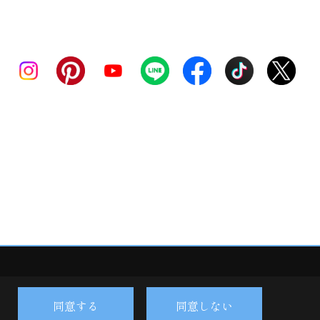
同意する
同意しない