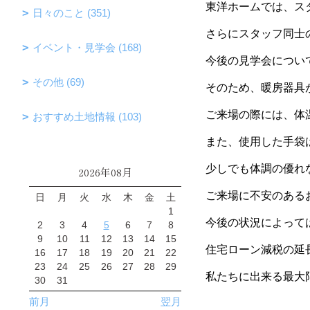
東洋ホームでは、ス
日々のこと (351)
さらにスタッフ同士
イベント・見学会 (168)
今後の見学会につい
その他 (69)
そのため、暖房器具
ご来場の際には、体
おすすめ土地情報 (103)
また、使用した手袋
少しでも体調の優れ
2026年08月
ご来場に不安のあるお
日
月
火
水
木
金
土
1
今後の状況によって
2
3
4
5
6
7
8
9
10
11
12
13
14
15
住宅ローン減税の延
16
17
18
19
20
21
22
23
24
25
26
27
28
29
私たちに出来る最大
30
31
前月
翌月