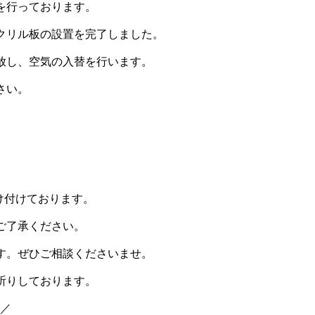
を行っております。
クリル板の設置を完了しました。
放し、空気の入替を行います。
さい。
け付けております。
ご了承ください。
す。ぜひご相談くださいませ。
祈りしております。
中／