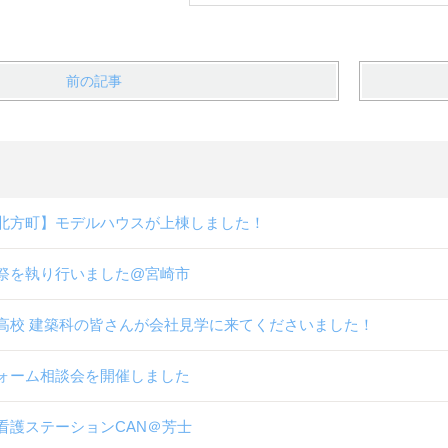
前の記事
北方町】モデルハウスが上棟しました！
祭を執り行いました@宮崎市
高校 建築科の皆さんが会社見学に来てくださいました！
ォーム相談会を開催しました
看護ステーションCAN＠芳士