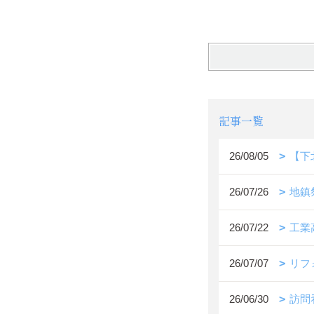
記事一覧
26/08/05
【下
26/07/26
地鎮
26/07/22
工業
26/07/07
リフ
26/06/30
訪問