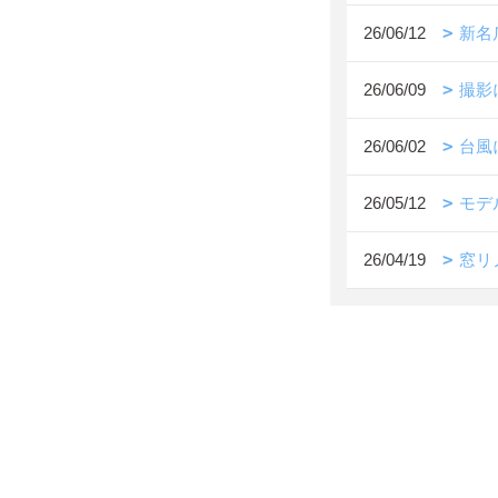
26/06/12
新名
26/06/09
撮影
26/06/02
台風
26/05/12
モデ
26/04/19
窓リ