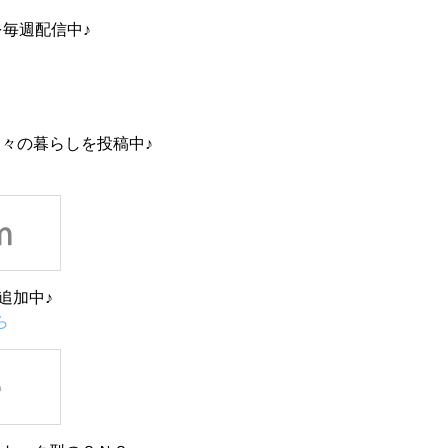
を毎週配信中♪
々の暮らしを投稿中♪
追加中♪
ら