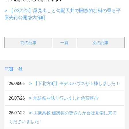
【7/22.23】梁見出しと勾配天井で開放的な樹の香る平
屋先行公開@大塚町
前の記事
一覧
次の記事
記事一覧
26/08/05
【下北方町】モデルハウスが上棟しました！
26/07/26
地鎮祭を執り行いました@宮崎市
26/07/22
工業高校 建築科の皆さんが会社見学に来て
くださいました！