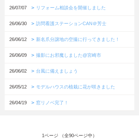
26/07/07
リフォーム相談会を開催しました
26/06/30
訪問看護ステーションCAN＠芳士
26/06/12
新名爪分譲地の空撮に行ってきました！
26/06/09
撮影にお邪魔しました@宮崎市
26/06/02
台風に備えましょう
26/05/12
モデルハウスの植栽に花が咲きました
26/04/19
窓リノベ完了！
1ページ （全90ページ中）