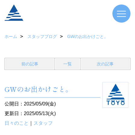
ホーム
スタッフブログ
GWのお出かけごと。
前の記事
一覧
次の記事
GWのお出かけごと。
公開日：2025/05/09(金)
更新日：2025/05/13(火)
日々のこと
｜
スタッフ