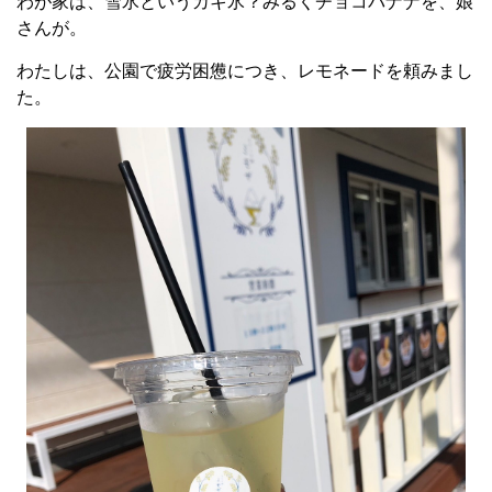
わが家は、雪氷というカキ氷？みるくチョコバナナを、娘
さんが。
わたしは、公園で疲労困憊につき、レモネードを頼みまし
た。