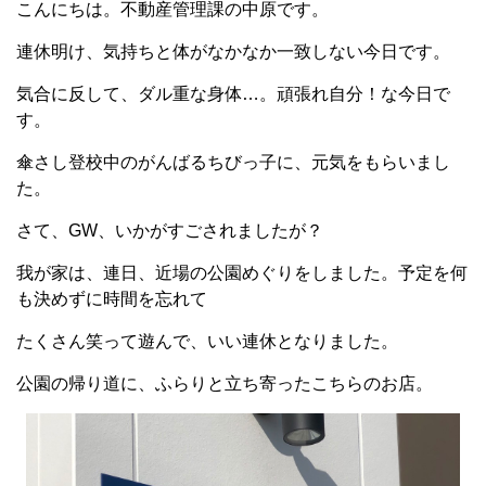
こんにちは。不動産管理課の中原です。
連休明け、気持ちと体がなかなか一致しない今日です。
気合に反して、ダル重な身体…。頑張れ自分！な今日で
す。
傘さし登校中のがんばるちびっ子に、元気をもらいまし
た。
さて、GW、いかがすごされましたが？
我が家は、連日、近場の公園めぐりをしました。予定を何
も決めずに時間を忘れて
たくさん笑って遊んで、いい連休となりました。
公園の帰り道に、ふらりと立ち寄ったこちらのお店。