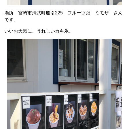
場所 宮崎市清武町船引225 フルーツ畑 ミモザ さん
です。
いいお天気に、うれしいカキ氷。