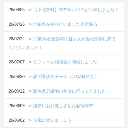
26/08/05
【下北方町】モデルハウスが上棟しました！
26/07/26
地鎮祭を執り行いました@宮崎市
26/07/22
工業高校 建築科の皆さんが会社見学に来て
くださいました！
26/07/07
リフォーム相談会を開催しました
26/06/30
訪問看護ステーションCAN＠芳士
26/06/12
新名爪分譲地の空撮に行ってきました！
26/06/09
撮影にお邪魔しました@宮崎市
26/06/02
台風に備えましょう