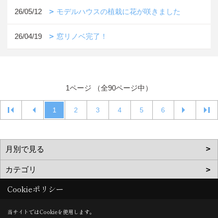
26/05/12
モデルハウスの植栽に花が咲きました
26/04/19
窓リノベ完了！
1ページ （全90ページ中）
1
2
3
4
5
6
Cookieポリシー
当サイトではCookieを使用します。