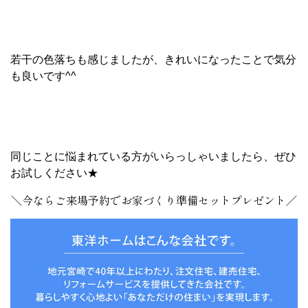
若干の色落ちも感じましたが、きれいになったことで気分
も良いです^^
同じことに悩まれている方がいらっしゃいましたら、ぜひ
お試しください★
＼今ならご来場予約でお家づくり準備セットプレゼント／