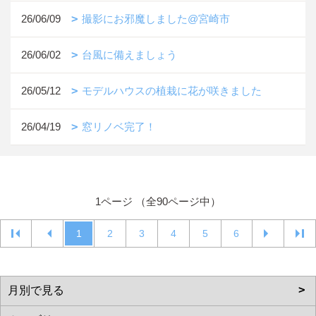
26/06/09
撮影にお邪魔しました@宮崎市
26/06/02
台風に備えましょう
26/05/12
モデルハウスの植栽に花が咲きました
26/04/19
窓リノベ完了！
1ページ （全90ページ中）
1
2
3
4
5
6