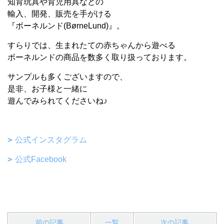
知育玩具や育児用具などの
輸入、開発、販売を手がける
『ボーネルンド(BørneLund)』。
すらりでは、生まれたての赤ちゃんから遊べる
ボーネルンドの商品を数多く取り扱っております。
サンプルも多くございますので、
是非、お子様と一緒に
遊んでみられてくださいね♪
公式インスタグラム
公式Facebook
前の記事
一覧
次の記事