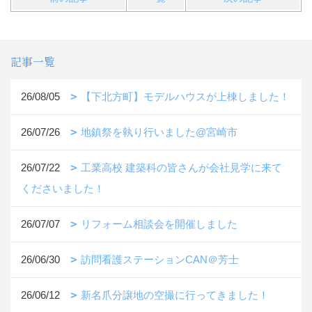
記事一覧
26/08/05
【下北方町】モデルハウスが上棟しました！
26/07/26
地鎮祭を執り行いました@宮崎市
26/07/22
工業高校 建築科の皆さんが会社見学に来て
くださいました！
26/07/07
リフォーム相談会を開催しました
26/06/30
訪問看護ステーションCAN＠芳士
26/06/12
新名爪分譲地の空撮に行ってきました！