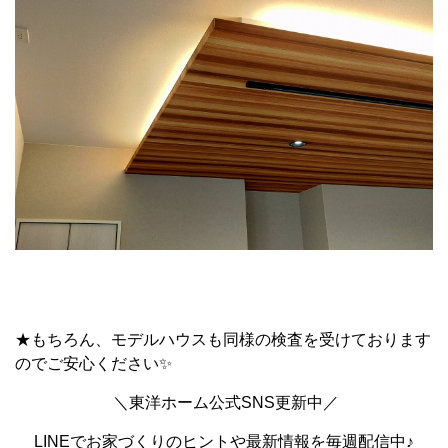
★もちろん、モデルハウスも同様の検査を受けております
のでご安心ください✨
＼東洋ホーム公式SNS更新中／
LINEでお家づくりのヒントや最新情報を毎週配信中♪