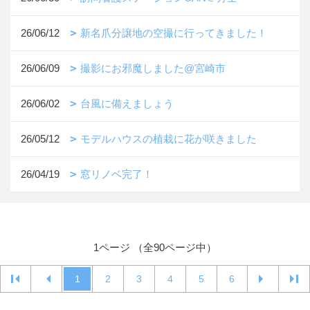
26/06/12
新名爪分譲地の空撮に行ってきました！
26/06/09
撮影にお邪魔しました@宮崎市
26/06/02
台風に備えましょう
26/05/12
モデルハウスの植栽に花が咲きました
26/04/19
窓リノベ完了！
1ページ （全90ページ中）
1
2
3
4
5
6