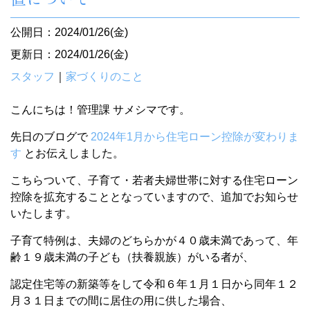
公開日：2024/01/26(金)
更新日：2024/01/26(金)
スタッフ
｜
家づくりのこと
こんにちは！管理課 サメシマです。
先日のブログで
2024年1月から住宅ローン控除が変わりま
す
とお伝えしました。
こちらついて、子育て・若者夫婦世帯に対する住宅ローン
控除を拡充することとなっていますので、追加でお知らせ
いたします。
子育て特例は、夫婦のどちらかが４０歳未満であって、年
齢１９歳未満の子ども（扶養親族）がいる者が、
認定住宅等の新築等をして令和６年１月１日から同年１２
月３１日までの間に居住の用に供した場合、