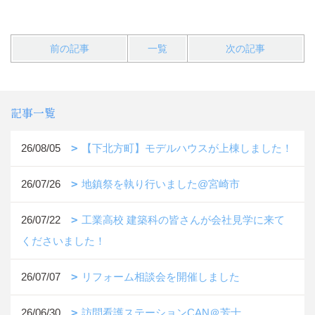
前の記事
一覧
次の記事
記事一覧
26/08/05
【下北方町】モデルハウスが上棟しました！
26/07/26
地鎮祭を執り行いました@宮崎市
26/07/22
工業高校 建築科の皆さんが会社見学に来て
くださいました！
26/07/07
リフォーム相談会を開催しました
26/06/30
訪問看護ステーションCAN＠芳士