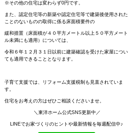
※その他の住宅は変わらず0円です。
また、認定住宅等の新築や認定住宅等で建築後使用された
ことのないものの取得に係る床面積要件の
緩和措置（床面積が４０平方メートル以上５０平方メート
ル未満にも適用）については、
令和６年１２月３１日以前に建築確認を受けた家屋につい
ても適用できることとなります。
子育て支援では、リフォーム支援税制も見直されていま
す。
住宅をお考えの方はぜひご相談くださいませ。
＼東洋ホーム公式SNS更新中／
LINEでお家づくりのヒントや最新情報を毎週配信中♪