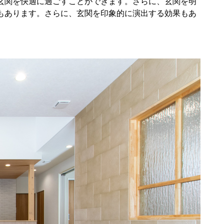
玄関を快適に過ごすことができます。さらに、玄関を明
もあります。さらに、玄関を印象的に演出する効果もあ
。