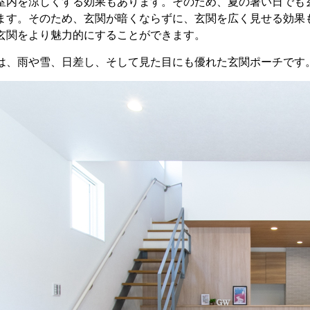
室内を涼しくする効果もあります。そのため、夏の暑い日でも
ます。そのため、玄関が暗くならずに、玄関を広く見せる効果
玄関をより魅力的にすることができます。
は、雨や雪、日差し、そして見た目にも優れた玄関ポーチです