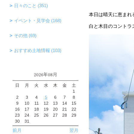
日々のこと (351)
本日は晴天に恵まれ
イベント・見学会 (168)
白と木目のコントラ
その他 (69)
おすすめ土地情報 (103)
2026年08月
日
月
火
水
木
金
土
1
2
3
4
5
6
7
8
9
10
11
12
13
14
15
16
17
18
19
20
21
22
23
24
25
26
27
28
29
30
31
前月
翌月