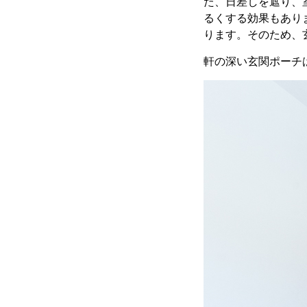
た、日差しを遮り、
るくする効果もあり
ります。そのため、
軒の深い玄関ポーチ