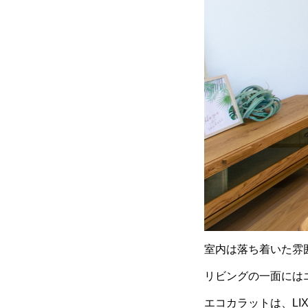
室内は落ち着いた雰
リビングの一面には
エコカラットは、L