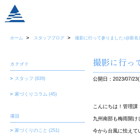
ホーム
スタッフブログ
撮影に行って参りました♪@新名
撮影に行っ
カテゴリ
スタッフ (839)
公開日：2023/07/23(
家づくりコラム (45)
こんにちは！管理課 
項目
九州南部も梅雨開け
家づくりのこと (251)
今から台風に怯えて