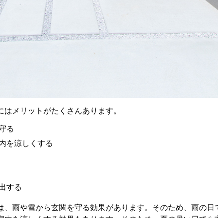
にはメリットがたくさんあります。
守る
内を涼しくする
出する
は、雨や雪から玄関を守る効果があります。そのため、雨の日