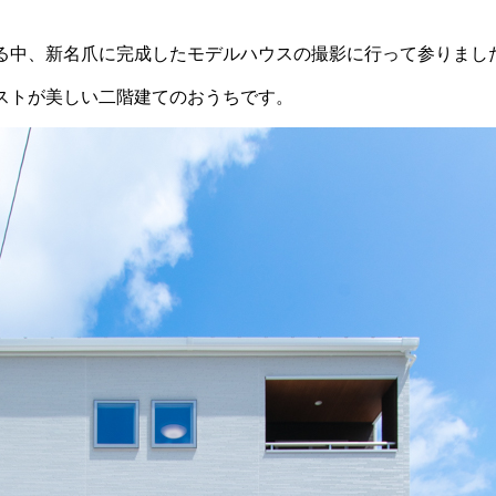
る中、新名爪に完成したモデルハウスの撮影に行って参りまし
ストが美しい二階建てのおうちです。