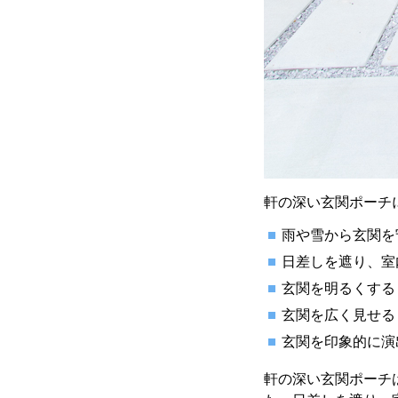
軒の深い玄関ポーチ
雨や雪から玄関を
日差しを遮り、室
玄関を明るくする
玄関を広く見せる
玄関を印象的に演
軒の深い玄関ポーチ