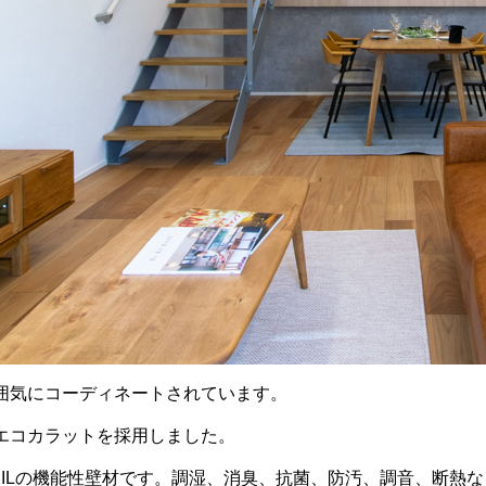
囲気にコーディネートされています。
エコカラットを採用しました。
IXILの機能性壁材です。調湿、消臭、抗菌、防汚、調音、断熱