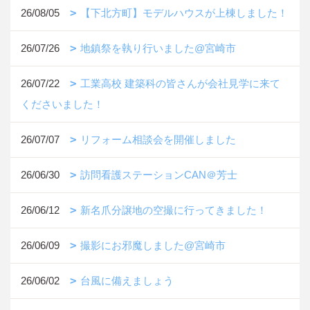
26/08/05
【下北方町】モデルハウスが上棟しました！
26/07/26
地鎮祭を執り行いました@宮崎市
26/07/22
工業高校 建築科の皆さんが会社見学に来て
くださいました！
26/07/07
リフォーム相談会を開催しました
26/06/30
訪問看護ステーションCAN＠芳士
26/06/12
新名爪分譲地の空撮に行ってきました！
26/06/09
撮影にお邪魔しました@宮崎市
26/06/02
台風に備えましょう