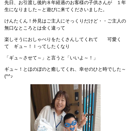
先日、お引渡し後約８年経過のお客様の子供さんが １年
生になりました～と遊びに来てくださいました。
けんたくん！外見はご主人にそっくりだけど・・ご主人の
無口なところとは全く違って
楽しそうにおしゃべりをたくさんしてくれて 可愛く
て ギュ～！ｌってしたくなり
「ギュ～させて～」と言うと「いいよ～！」
ギュ～！とほのぼのと癒してくれ、幸せのひと時でした～
(^^♪