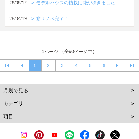
26/05/12
モデルハウスの植栽に花が咲きました
26/04/19
窓リノベ完了！
1ページ （全90ページ中）
1
2
3
4
5
6