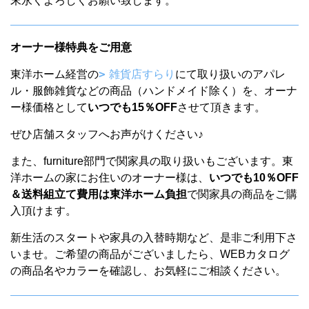
末永くよろしくお願い致します。
オーナー様特典をご用意
東洋ホーム経営の
雑貨店すらり
にて取り扱いのアパレ
ル・服飾雑貨などの商品（ハンドメイド除く）を、オーナ
ー様価格として
いつでも15％OFF
させて頂きます。
ぜひ店舗スタッフへお声がけください♪
また、furniture部門で関家具の取り扱いもございます。東
洋ホームの家にお住いのオーナー様は、
いつでも10％OFF
＆送料組立て費用は東洋ホーム負担
で関家具の商品をご購
入頂けます。
新生活のスタートや家具の入替時期など、是非ご利用下さ
いませ。ご希望の商品がございましたら、WEBカタログ
の商品名やカラーを確認し、お気軽にご相談ください。