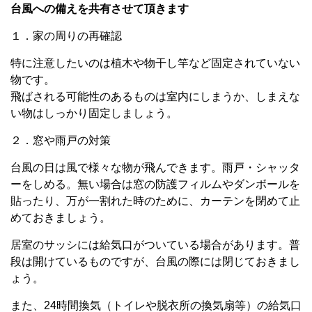
台風への備えを共有させて頂きます
１．家の周りの再確認
特に注意したいのは植木や物干し竿など固定されていない
物です。
飛ばされる可能性のあるものは室内にしまうか、しまえな
い物はしっかり固定しましょう。
２．窓や雨戸の対策
台風の日は風で様々な物が飛んできます。雨戸・シャッタ
ーをしめる。無い場合は窓の防護フィルムやダンボールを
貼ったり、万が一割れた時のために、カーテンを閉めて止
めておきましょう。
居室のサッシには給気口がついている場合があります。普
段は開けているものですが、台風の際には閉じておきまし
ょう。
また、24時間換気（トイレや脱衣所の換気扇等）の給気口