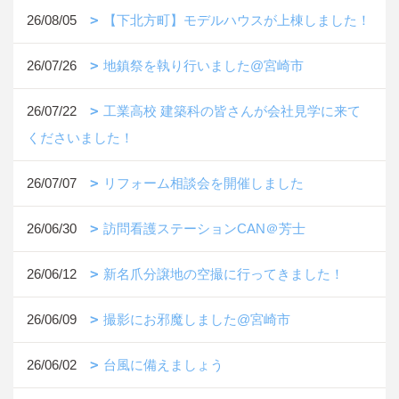
26/08/05
【下北方町】モデルハウスが上棟しました！
26/07/26
地鎮祭を執り行いました@宮崎市
26/07/22
工業高校 建築科の皆さんが会社見学に来て
くださいました！
26/07/07
リフォーム相談会を開催しました
26/06/30
訪問看護ステーションCAN＠芳士
26/06/12
新名爪分譲地の空撮に行ってきました！
26/06/09
撮影にお邪魔しました@宮崎市
26/06/02
台風に備えましょう