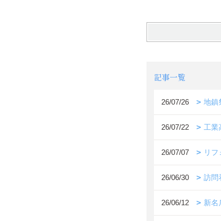
記事一覧
26/07/26
地鎮
26/07/22
工業
26/07/07
リフ
26/06/30
訪問
26/06/12
新名