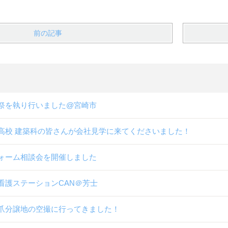
前の記事
祭を執り行いました@宮崎市
高校 建築科の皆さんが会社見学に来てくださいました！
ォーム相談会を開催しました
看護ステーションCAN＠芳士
爪分譲地の空撮に行ってきました！