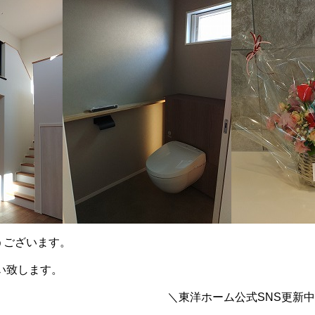
うございます。
い致します。
＼東洋ホーム公式SNS更新