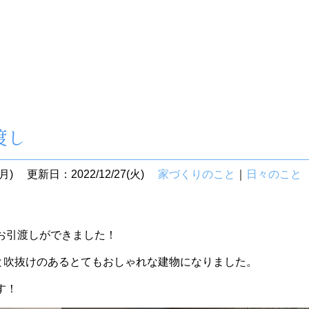
渡し
月)
更新日：2022/12/27(火)
家づくりのこと
｜
日々のこと
お引渡しができました！
と吹抜けのあるとてもおしゃれな建物になりました。
す！