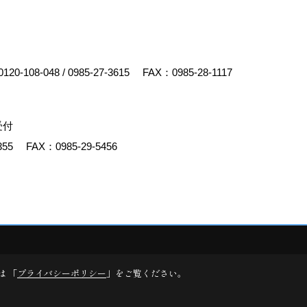
0120-108-048
/
0985-27-3615
FAX：0985-28-1117
受付
355
FAX：0985-29-5456
y
ゴデスクリエイト
は 「
プライバシーポリシー
」をご覧ください。