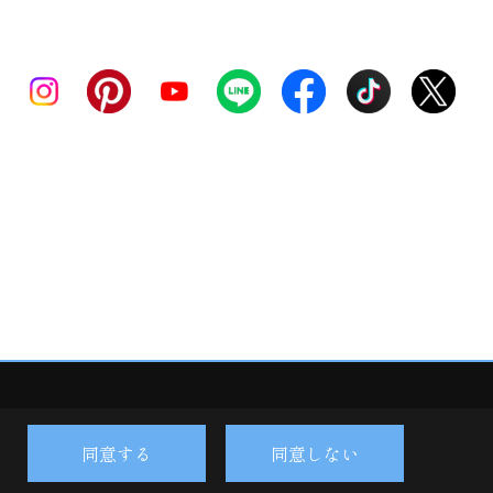
同意する
同意しない