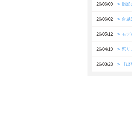
26/06/09
撮影
26/06/02
台風
26/05/12
モデ
26/04/19
窓リ
26/03/28
【出