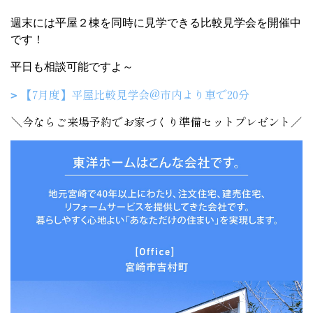
週末には平屋２棟を同時に見学できる比較見学会を開催中
です！
平日も相談可能ですよ～
【7月度】平屋比較見学会@市内より車で20分
＼今ならご来場予約でお家づくり準備セットプレゼント／