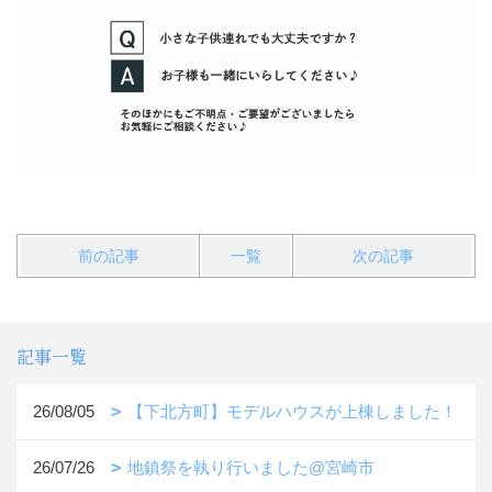
前の記事
一覧
次の記事
記事一覧
26/08/05
【下北方町】モデルハウスが上棟しました！
26/07/26
地鎮祭を執り行いました@宮崎市