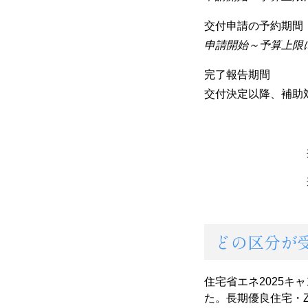
交付申請の予約期間
申請開始～
予算上限
完了報告期間
交付決定以降、補助
どの区分が
住宅省エネ2025キ
た。長期優良住宅・