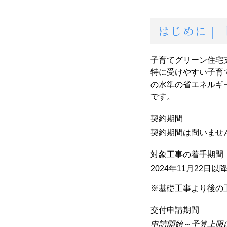
はじめに｜
子育てグリーン住宅
特に受けやすい
子育
の水準の省エネルギ
です。
契約期間
契約期間は問いませ
対象工事の着手期間
2024年11月22日
※
基礎工事より後の
交付申請期間
申請開始～
予算上限