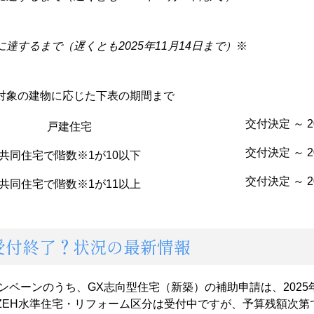
に達するまで
（遅くとも2025年11月14日まで）
※
対象の建物に応じた下表の期間まで
交付決定 ～ 2
戸建住宅
交付決定 ～ 2
共同住宅で階数
※1
が10以下
交付決定 ～ 2
共同住宅で階数
※1
が11以上
受付終了？状況の最新情報
ャンペーンのうち、GX志向型住宅（新築）の補助申請は、2025年
ZEH水準住宅・リフォーム区分は受付中ですが、予算残額次第