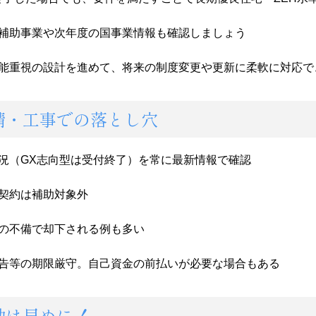
補助事業や次年度の国事業情報も確認しましょう
能重視の設計を進めて、将来の制度変更や更新に柔軟に対応で
請・工事での落とし穴
況（GX志向型は受付終了）を常に最新情報で確認
契約は補助対象外
の不備で却下される例も多い
告等の期限厳守。自己資金の前払いが必要な場合もある
動は早めに！