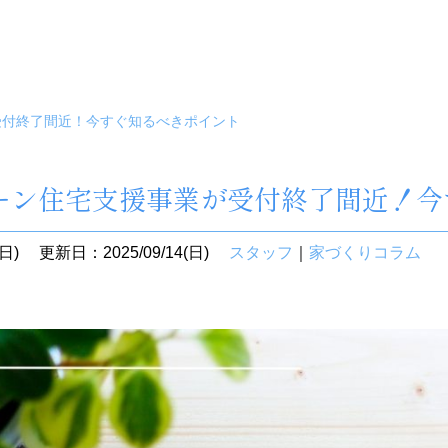
受付終了間近！今すぐ知るべきポイント
ーン住宅支援事業が受付終了間近！今
日)
更新日：2025/09/14(日)
スタッフ
｜
家づくりコラム