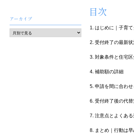
目次
アーカイブ
はじめに｜子育て
受付終了の最新状
対象条件と住宅区
補助額の詳細
申請を間に合わせ
受付終了後の代替
注意点とよくある
まとめ｜行動は早