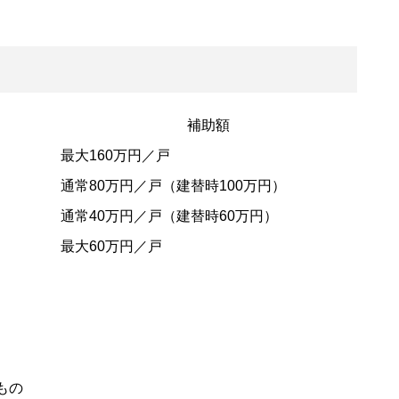
補助額
最大160万円／戸
通常80万円／戸（建替時100万円）
通常40万円／戸（建替時60万円）
最大60万円／戸
もの