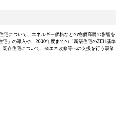
築住宅について、エネルギー価格などの物価高騰の影響を
住宅」の導入
や、2030年度までの
「新築住宅のZEH基準
、既存住宅について、
省エネ改修等への支援を行う
事業