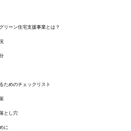
グリーン住宅支援事業とは？
況
分
るためのチェックリスト
策
落とし穴
めに