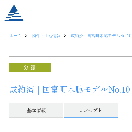
ホーム
物件・土地情報
成約済｜国富町木脇モデルNo.1
成約済｜国富町木脇モデルNo.1
基本情報
コンセプト