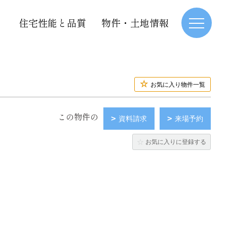
住宅性能と品質
物件・土地情報
お気に入り物件一覧
この物件の
資料請求
来場予約
お気に入りに登録する