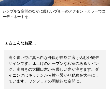
シンプルな空間のなかに優しいブルーのアクセントカラーでコ
ーディネートを。
▲△こんなお家…
高く青い空に真っ白な外観が自然に溶け込む外観デ
ザインです。床上げのオープンな和室のあるリビン
グ。南向きの大開口窓から優しい光が注ぎます。ダ
イニングはキッチンから横へ繋がり動線を大事にし
ています、ワンフロアの開放的な空間に。
TOYOHOME