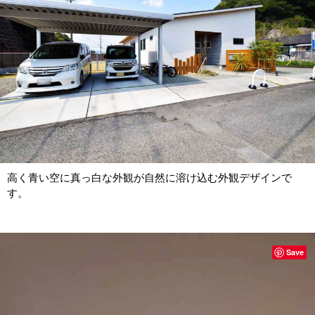
高く青い空に真っ白な外観が自然に溶け込む外観デザインで
す。
Save