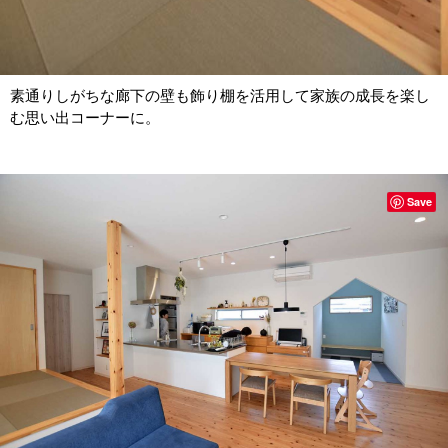
素通りしがちな廊下の壁も飾り棚を活用して家族の成長を楽し
む思い出コーナーに。
Save