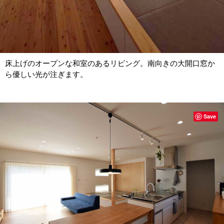
床上げのオープンな和室のあるリビング。南向きの大開口窓か
ら優しい光が注ぎます。
Save