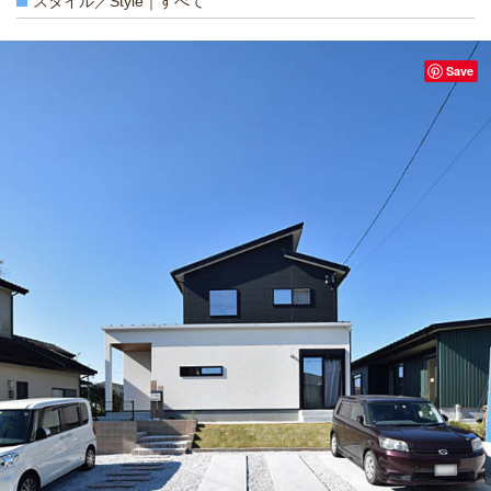
スタイル／Style｜すべて
Save