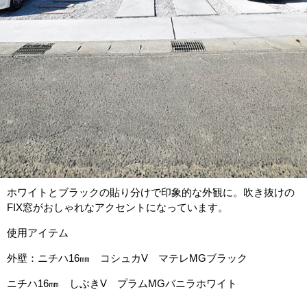
ホワイトとブラックの貼り分けで印象的な外観に。吹き抜けの
FIX窓がおしゃれなアクセントになっています。
使用アイテム
外壁：ニチハ16㎜ コシュカV マテレMGブラック
ニチハ16㎜ しぶきV プラムMGバニラホワイト