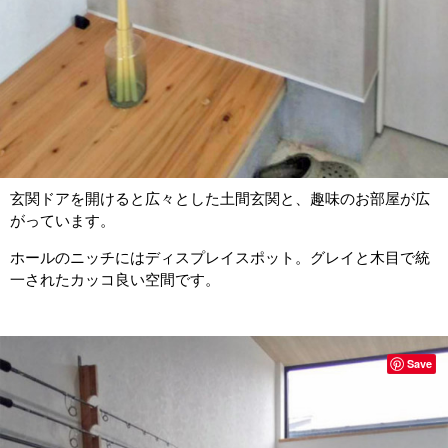
玄関ドアを開けると広々とした土間玄関と、趣味のお部屋が広
がっています。
ホールのニッチにはディスプレイスポット。グレイと木目で統
一されたカッコ良い空間です。
Save