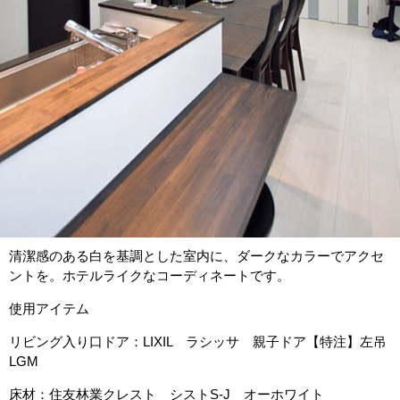
清潔感のある白を基調とした室内に、ダークなカラーでアクセ
ントを。ホテルライクなコーディネートです。
使用アイテム
リビング入り口ドア：LIXIL ラシッサ 親子ドア【特注】左吊
LGM
床材：住友林業クレスト シストS-J オーホワイト