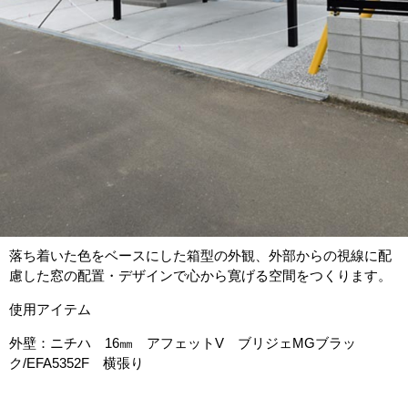
落ち着いた色をベースにした箱型の外観、外部からの視線に配
慮した窓の配置・デザインで心から寛げる空間をつくります。
使用アイテム
外壁：ニチハ 16㎜ アフェットV ブリジェMGブラッ
ク/EFA5352F 横張り