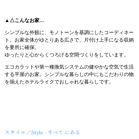
▲△こんなお家…
シンプルな外観に、モノトーンを基調にしたコーディネー
ト。お家全体がゆとりある広さで、片付け上手になる収納
を要所に確保。
ゆったりと心からくつろげる空間づくりをしています。
エコカラットや第一種換気システムの健やかな空気で生活
する平屋のお家。シンプルな暮らしの中にもこだわりの物
を揃えたホテルライクでおしゃれな暮らしです。
TOYOHOME
スタイル／Style - すべて にある