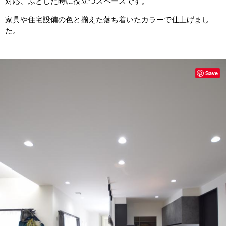
対応、ふとした時に役立つスペースです。
家具や住宅設備の色と揃えた落ち着いたカラーで仕上げまし
た。
Save