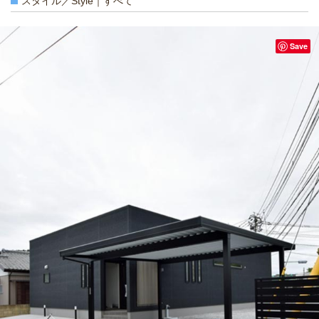
スタイル／Style｜すべて
Save