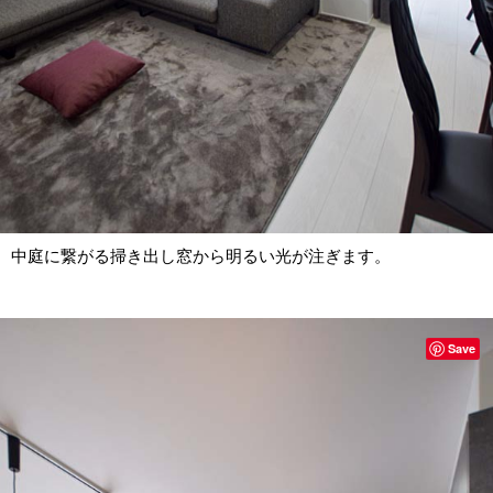
中庭に繋がる掃き出し窓から明るい光が注ぎます。
Save