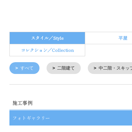
スタイル／Style
平屋
コレクション／Collection
すべて
二階建て
中二階・スキッ
施工事例
フォトギャラリー