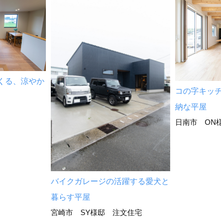
くる、涼やか
コの字キッ
納な平屋
日南市 ON
バイクガレージの活躍する愛犬と
暮らす平屋
宮崎市 SY様邸 注文住宅