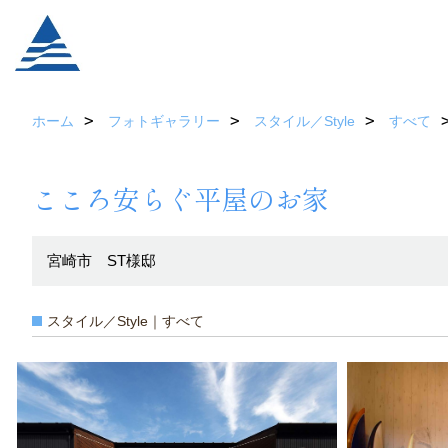
ホーム
フォトギャラリー
スタイル／Style
すべて
こころ安らぐ平屋のお家
宮崎市 ST様邸
スタイル／Style｜すべて