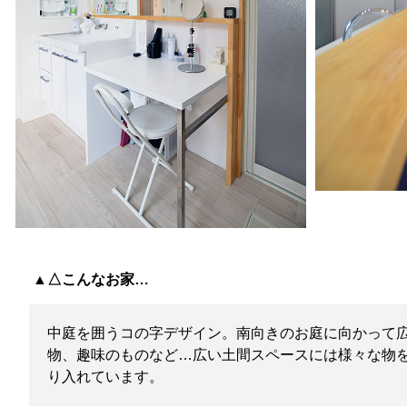
▲△こんなお家…
中庭を囲うコの字デザイン。南向きのお庭に向かって広
物、趣味のものなど…広い土間スペースには様々な物
り入れています。