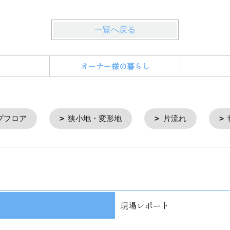
一覧へ戻る
オーナー様の暮らし
プフロア
狭小地・変形地
片流れ
現場レポート