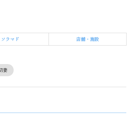
ソラマド
店舗・施設
切妻