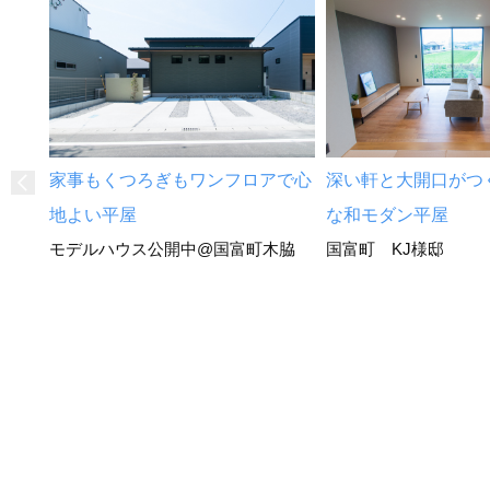
家事もくつろぎもワンフロアで心
深い軒と大開口がつ
地よい平屋
な和モダン平屋
モデルハウス公開中@国富町木脇
国富町 KJ様邸