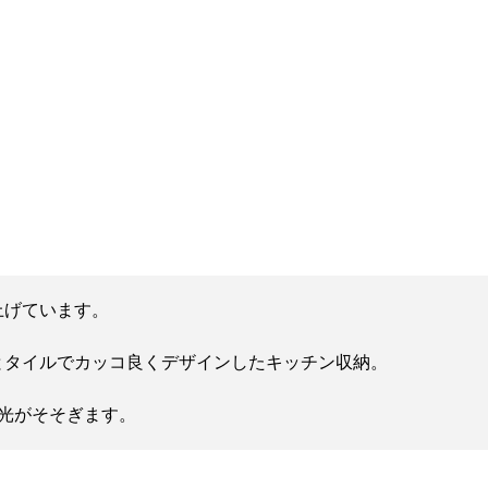
上げています。
とタイルでカッコ良くデザインしたキッチン収納。
。
い光がそそぎます。