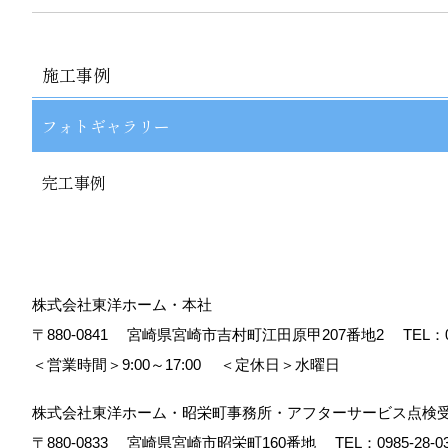
施工事例
フォトギャラリー
完工事例
株式会社東洋ホーム・本社
〒880-0841
宮崎県宮崎市吉村町江田原甲207番地2
TEL：
＜営業時間＞9:00～17:00
＜定休日＞水曜日
株式会社東洋ホーム・昭栄町事務所・アフターサービス点検
〒880-0833
宮崎県宮崎市昭栄町160番地
TEL：
0985-28-0