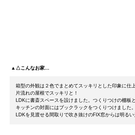
▲△こんなお家…
箱型の外観は２色でまとめてスッキリとした印象に仕
片流れの屋根でスッキリと！
LDKに書斎スペースを設けました。つくりつけの棚板
キッチンの対面にはブックラックをつくりつけました
LDKを見渡せる間取りで吹き抜けのFIX窓からは明る
TOYOHOME