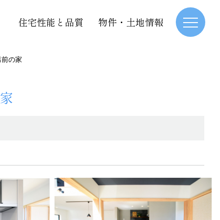
住宅性能と品質
物件・土地情報
男前の家
家