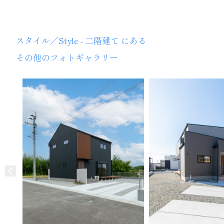
スタイル／Style - 二階建て にある
その他のフォトギャラリー