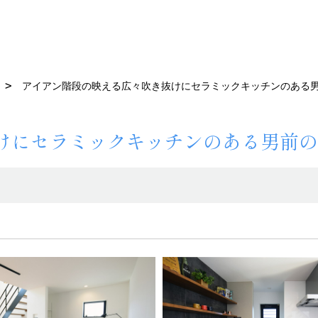
アイアン階段の映える広々吹き抜けにセラミックキッチンのある
けにセラミックキッチンのある男前の