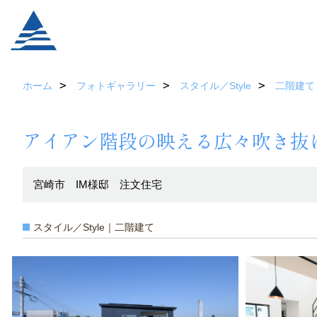
ホーム
フォトギャラリー
スタイル／Style
二階建て
アイアン階段の映える広々吹き抜
宮崎市 IM様邸 注文住宅
スタイル／Style｜二階建て