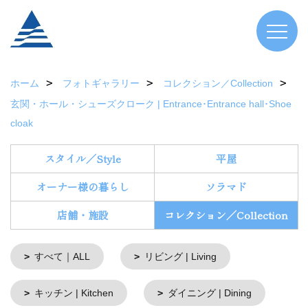
ホーム
フォトギャラリー
コレクション／Collection
玄関・ホール・シューズクローク | Entrance･Entrance hall･Shoe
cloak
スタイル／Style
平屋
オーナー様の暮らし
ソラマド
店舗・施設
コレクション／Collection
すべて｜ALL
リビング | Living
キッチン | Kitchen
ダイニング | Dining