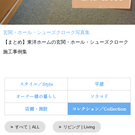
玄関・ホール・シューズクローク写真集
【まとめ】東洋ホームの玄関・ホール・シューズクローク
施工事例集
スタイル／Style
平屋
オーナー様の暮らし
ソラマド
店舗・施設
コレクション／Collection
すべて｜ALL
リビング | Living