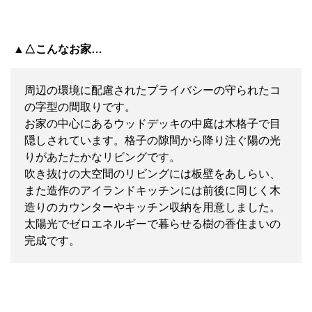
▲△こんなお家…
周辺の環境に配慮されたプライバシーの守られたコ
の字型の間取りです。
お家の中心にあるウッドデッキの中庭は木格子で目
隠しされています。格子の隙間から降り注ぐ陽の光
りがあたたかなリビングです。
吹き抜けの大空間のリビングには板壁をあしらい、
また造作のアイランドキッチンには前後に同じく木
造りのカウンターやキッチン収納を用意しました。
太陽光でゼロエネルギーで暮らせる樹の香住まいの
完成です。
TOYOHOME