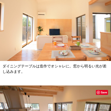
ダイニングテーブルは造作でオシャレに。窓から明るい光が差
し込みます。
Save