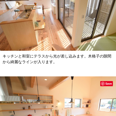
キッチンと和室にテラスから光が差し込みます。木格子の隙間
から綺麗なラインが入ります。
Save