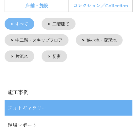
店舗・施設
コレクション／Collection
すべて
二階建て
中二階・スキップフロア
狭小地・変形地
片流れ
切妻
施工事例
フォトギャラリー
現場レポート