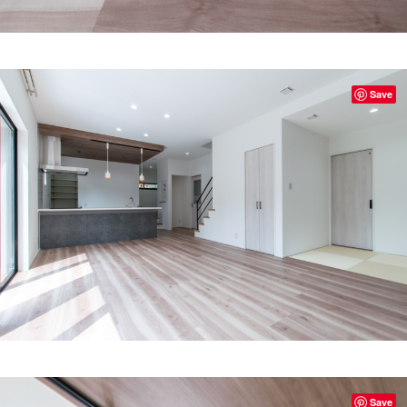
Save
Save