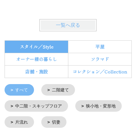
一覧へ戻る
スタイル／Style
平屋
オーナー様の暮らし
ソラマド
店舗・施設
コレクション／Collection
すべて
二階建て
中二階・スキップフロア
狭小地・変形地
片流れ
切妻