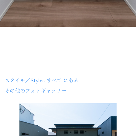
TOYOHOME
スタイル／Style - すべて にある
その他のフォトギャラリー