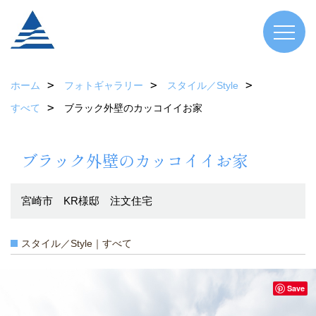
ホーム
フォトギャラリー
スタイル／Style
すべて
ブラック外壁のカッコイイお家
ブラック外壁のカッコイイお家
宮崎市 KR様邸 注文住宅
スタイル／Style｜すべて
Save