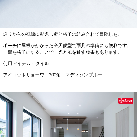
通りからの視線に配慮し壁と格子の組み合わで目隠しを。
ポーチに屋根がかかった全天候型で雨具の準備にも便利です。
一部を格子にすることで、光と風を通す効果もあります。
使用アイテム：タイル
アイコットリョーワ 300角 マディソンブルー
Save