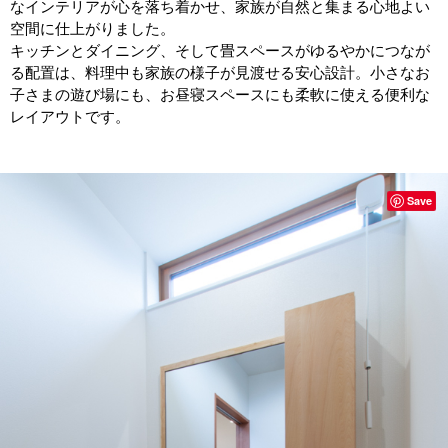
なインテリアが心を落ち着かせ、家族が自然と集まる心地よい
空間に仕上がりました。
キッチンとダイニング、そして畳スペースがゆるやかにつなが
る配置は、料理中も家族の様子が見渡せる安心設計。小さなお
子さまの遊び場にも、お昼寝スペースにも柔軟に使える便利な
レイアウトです。
Save