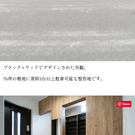
ブラック×ウッドでデザインされた外観。
76坪の敷地に常時3台以上駐車可能な整形地です。
Save