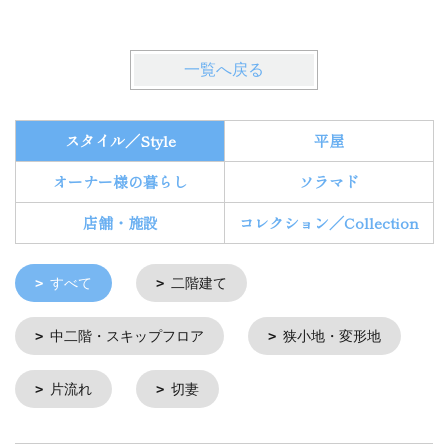
一覧へ戻る
スタイル／Style
平屋
オーナー様の暮らし
ソラマド
店舗・施設
コレクション／Collection
すべて
二階建て
中二階・スキップフロア
狭小地・変形地
片流れ
切妻