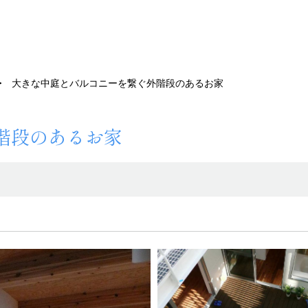
大きな中庭とバルコニーを繋ぐ外階段のあるお家
階段のあるお家