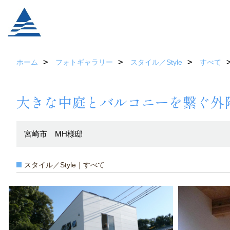
ホーム
フォトギャラリー
スタイル／Style
すべて
大きな中庭とバルコニーを繋ぐ外
宮崎市 MH様邸
スタイル／Style｜すべて