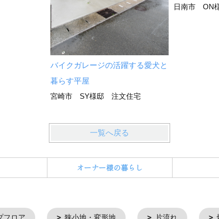
日南市 ON
バイクガレージの活躍する愛犬と
暮らす平屋
宮崎市 SY様邸 注文住宅
一覧へ戻る
オーナー様の暮らし
プフロア
狭小地・変形地
片流れ