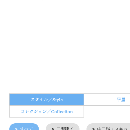
スタイル／Style
平屋
コレクション／Collection
すべて
二階建て
中二階・スキッ