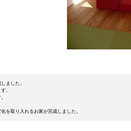
成しました。
ます。
す。
変化を取り入れるお家が完成しました。