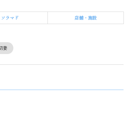
ソラマド
店舗・施設
切妻