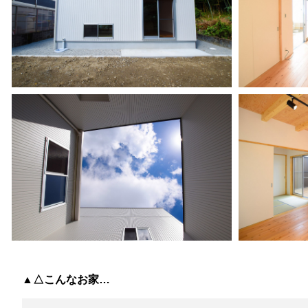
▲△こんなお家…