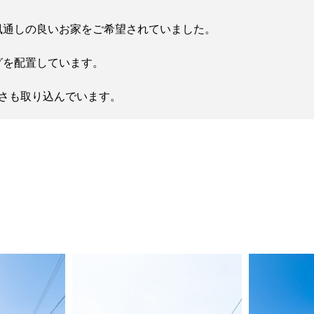
風通しの良いお家をご希望されていました。
グを配置しています。
るさも取り込んでいます。