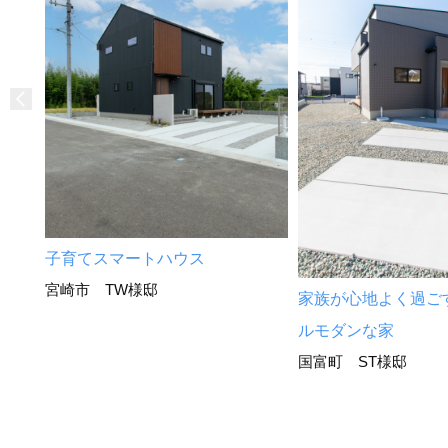
子育てスマートハウス
宮崎市 TW様邸
家族が心地よく過ご
ルモダンな家
国富町 ST様邸