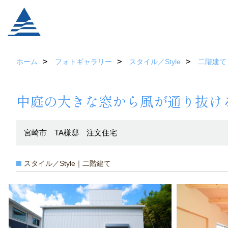
ホーム
フォトギャラリー
スタイル／Style
二階建て
中庭の大きな窓から風が通り抜け
宮崎市 TA様邸 注文住宅
スタイル／Style｜二階建て