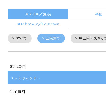
スタイル／Style
平屋
コレクション／Collection
すべて
二階建て
中二階・スキッ
施工事例
フォトギャラリー
完工事例