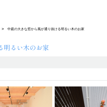
中庭の大きな窓から風が通り抜ける明るい木のお家
る明るい木のお家