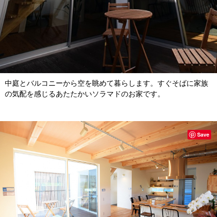
中庭とバルコニーから空を眺めて暮らします。すぐそばに家族
の気配を感じるあたたかいソラマドのお家です。
Save