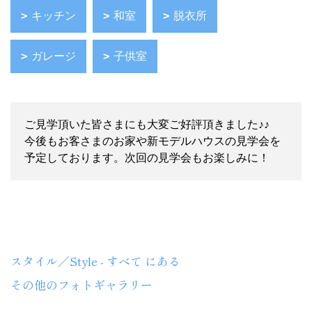
キッチン
和室
脱衣所
ガレージ
子供室
ご見学頂いた皆さまにも大変ご好評頂きました♪♪
今後もお客さまのお家や新モデルハウスの見学会を
予定しております。次回の見学会もお楽しみに！
TOYOHOME
スタイル／Style - すべて にある
その他のフォトギャラリー