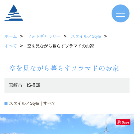
ホーム
フォトギャラリー
スタイル／Style
すべて
空を見ながら暮らすソラマドのお家
空を見ながら暮らすソラマドのお家
宮崎市 IS様邸
スタイル／Style｜すべて
Save