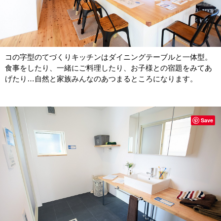
コの字型のてづくりキッチンはダイニングテーブルと一体型。
食事をしたり、一緒にご料理したり、お子様との宿題をみてあ
げたり…自然と家族みんなのあつまるところになります。
Save