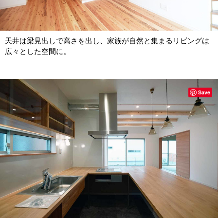
天井は梁見出しで高さを出し、家族が自然と集まるリビングは
広々とした空間に。
Save