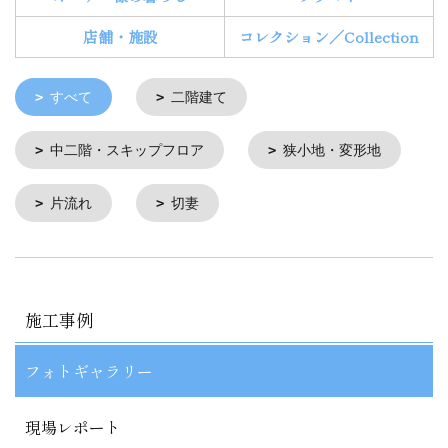
店舗・施設
コレクション／Collection
すべて
二階建て
中二階・スキップフロア
狭小地・変形地
片流れ
切妻
施工事例
フォトギャラリー
現場レポート