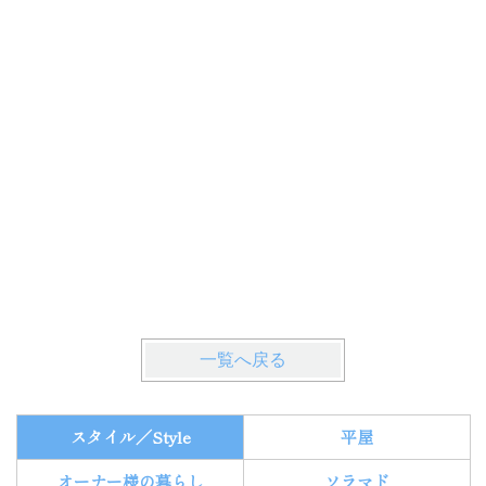
一覧へ戻る
スタイル／Style
平屋
オーナー様の暮らし
ソラマド