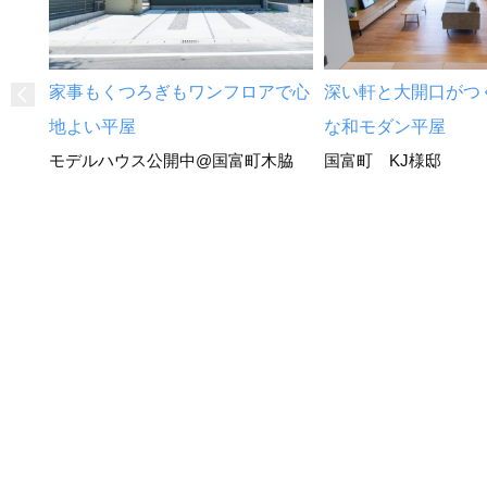
家事もくつろぎもワンフロアで心
深い軒と大開口がつ
地よい平屋
な和モダン平屋
モデルハウス公開中@国富町木脇
国富町 KJ様邸