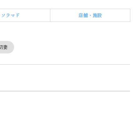
ソラマド
店舗・施設
切妻