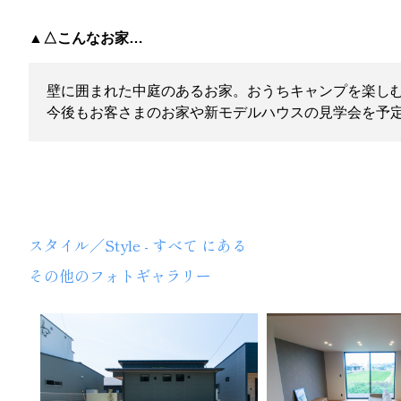
▲△こんなお家…
壁に囲まれた中庭のあるお家。おうちキャンプを楽しむ
今後もお客さまのお家や新モデルハウスの見学会を予
TOYOHOME
スタイル／Style - すべて にある
その他のフォトギャラリー