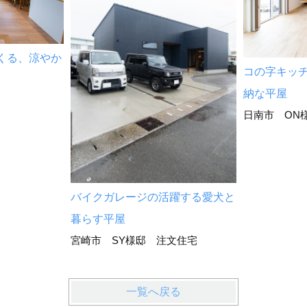
くる、涼やか
コの字キッ
納な平屋
日南市 ON
バイクガレージの活躍する愛犬と
暮らす平屋
宮崎市 SY様邸 注文住宅
一覧へ戻る