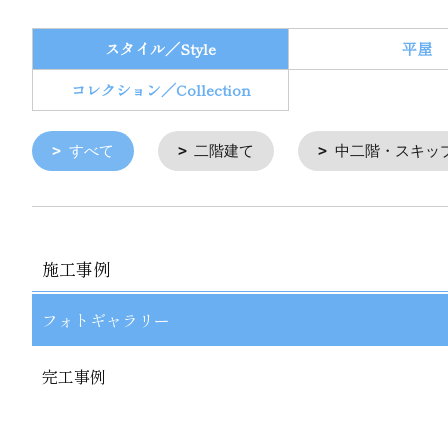
スタイル／Style
平屋
コレクション／Collection
すべて
二階建て
中二階・スキッ
施工事例
フォトギャラリー
完工事例