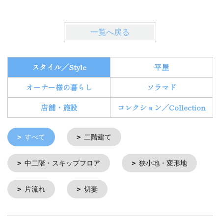
一覧へ戻る
スタイル／Style
平屋
オーナー様の暮らし
ソラマド
店舗・施設
コレクション／Collection
すべて
二階建て
中二階・スキップフロア
狭小地・変形地
片流れ
切妻