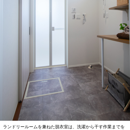
ランドリールームを兼ねた脱衣室は、洗濯から干す作業までを