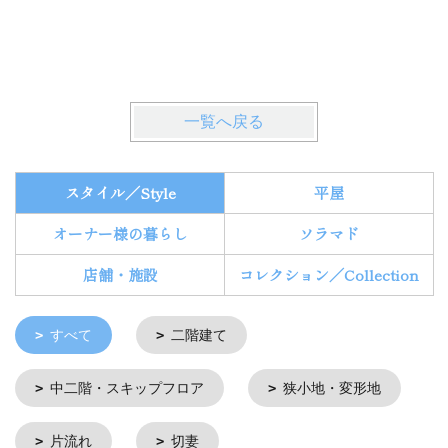
一覧へ戻る
スタイル／Style
平屋
オーナー様の暮らし
ソラマド
店舗・施設
コレクション／Collection
すべて
二階建て
中二階・スキップフロア
狭小地・変形地
片流れ
切妻