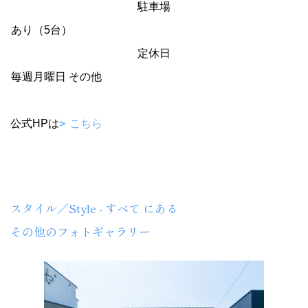
駐車場
あり（5台）
定休日
毎週月曜日 その他
公式HPは
こちら
TOYOHOME
スタイル／Style - すべて にある
その他のフォトギャラリー