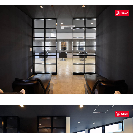
Save
Save