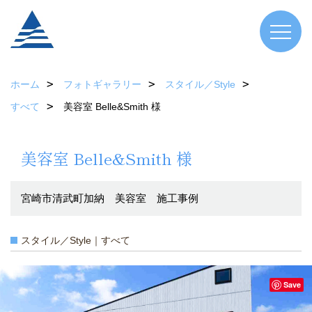
ホーム
フォトギャラリー
スタイル／Style
すべて
美容室 Belle&Smith 様
美容室 Belle&Smith 様
宮崎市清武町加納 美容室 施工事例
スタイル／Style｜すべて
Save