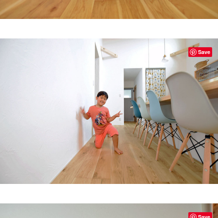
Save
Save