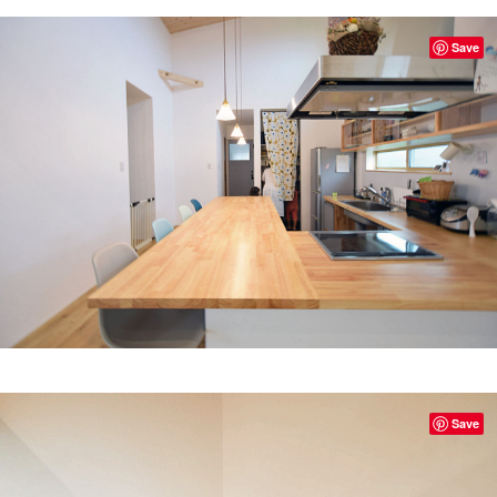
Save
Save