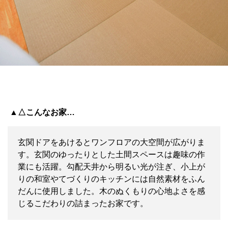
▲△こんなお家…
玄関ドアをあけるとワンフロアの大空間が広がりま
す。玄関のゆったりとした土間スペースは趣味の作
業にも活躍。勾配天井から明るい光が注ぎ、小上が
りの和室やてづくりのキッチンには自然素材をふん
だんに使用しました。木のぬくもりの心地よさを感
じるこだわりの詰まったお家です。