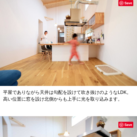
Save
平屋でありながら天井は勾配を設けて吹き抜けのようなLDK。
高い位置に窓を設け北側からも上手に光を取り込みます。
Save